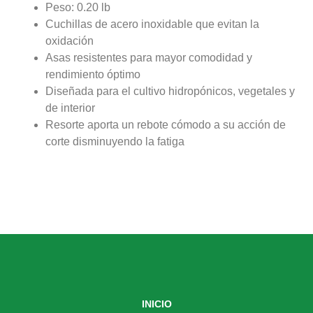
Peso: 0.20 lb
Cuchillas de acero inoxidable que evitan la
oxidación
Asas resistentes para mayor comodidad y
rendimiento óptimo
Diseñada para el cultivo hidropónicos, vegetales y
de interior
Resorte aporta un rebote cómodo a su acción de
corte disminuyendo la fatiga
INICIO