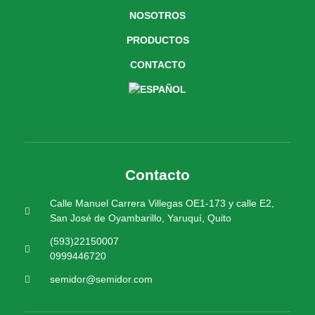
NOSOTROS
PRODUCTOS
CONTACTO
Contacto
Calle Manuel Carrera Villegas OE1-173 y calle E2,
San José de Oyambarillo, Yaruquí, Quito
(593)22150007
0999446720
semidor@semidor.com