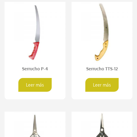
Serrucho P-4
Serrucho TTS-12
Leer más
Leer más