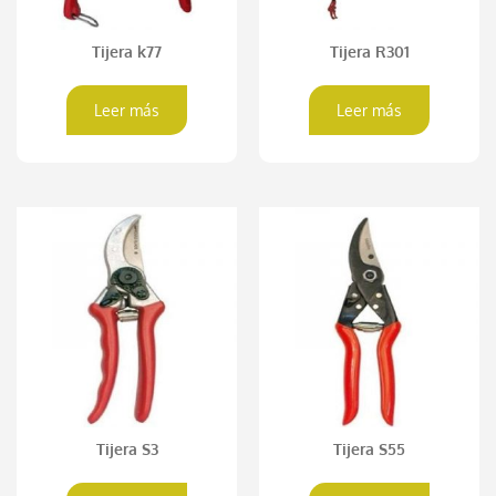
Tijera k77
Tijera R301
Leer más
Leer más
Tijera S3
Tijera S55