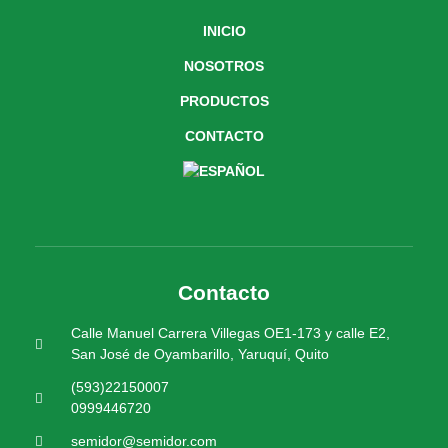
INICIO
NOSOTROS
PRODUCTOS
CONTACTO
Contacto
Calle Manuel Carrera Villegas OE1-173 y calle E2,
San José de Oyambarillo, Yaruquí, Quito
(593)22150007
0999446720
semidor@semidor.com