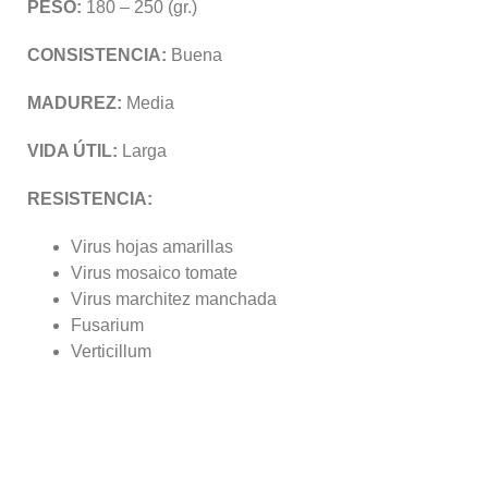
PESO:
180 – 250 (gr.)
CONSISTENCIA:
Buena
MADUREZ:
Media
VIDA ÚTIL:
Larga
RESISTENCIA:
Virus hojas amarillas
Virus mosaico tomate
Virus marchitez manchada
Fusarium
Verticillum