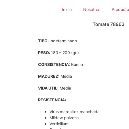
Inicio
Nosotros
Producto
Tomate 78963
TIPO:
Indeterminado
PESO:
180 – 200 (gr.)
CONSISTENCIA:
Buena
MADUREZ:
Media
VIDA ÚTIL:
Media
RESISTENCIA:
Virus marchitez manchada
Mildew polvoso
Verticillum